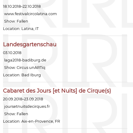
18.10.2018–22.10.2018
www.festivalcircolatina.com
Show:
Fallen
Location: Latina, IT
Landesgartenschau
03.10.2018
laga2018-badiburg.de
Show:
Circus unARTiq
Location: Bad Iburg
Cabaret des Jours [et Nuits] de Cirque(s)
20.09.2018–23.09.2018
joursetnuitsdecirques.fr
Show:
Fallen
Location: Aix-en-Provence, FR