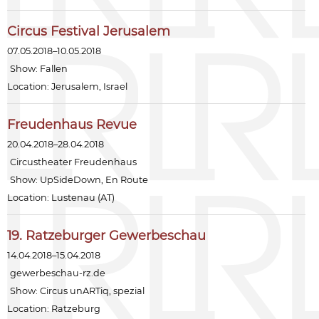
Circus Festival Jerusalem
07.05.2018–10.05.2018
Show:
Fallen
Location: Jerusalem, Israel
Freudenhaus Revue
20.04.2018–28.04.2018
Circustheater Freudenhaus
Show:
UpSideDown
,
En Route
Location: Lustenau (AT)
19. Ratzeburger Gewerbeschau
14.04.2018–15.04.2018
gewerbeschau-rz.de
Show:
Circus unARTiq
, spezial
Location: Ratzeburg