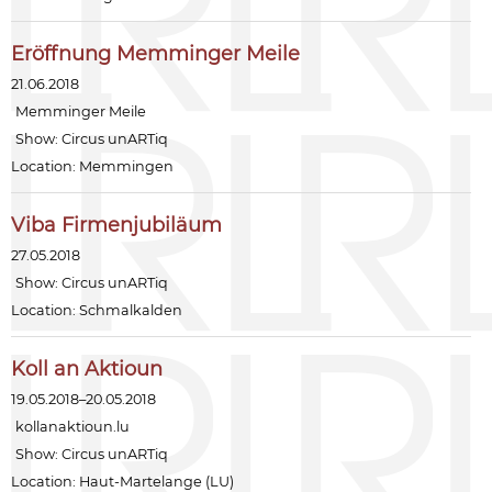
Eröffnung Memminger Meile
21.06.2018
Memminger Meile
Show:
Circus unARTiq
Location: Memmingen
Viba Firmenjubiläum
27.05.2018
Show:
Circus unARTiq
Location: Schmalkalden
Koll an Aktioun
19.05.2018–20.05.2018
kollanaktioun.lu
Show:
Circus unARTiq
Location: Haut-Martelange (LU)