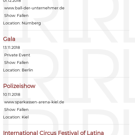
01.12.2018
www.ball-der-unternehmer.de
Show:
Fallen
Location: Nürnberg
Gala
13.11.2018
Private Event
Show:
Fallen
Location: Berlin
Polizeishow
10.11.2018
www.sparkassen-arena-kiel.de
Show:
Fallen
Location: Kiel
International Circus Festival of Latina