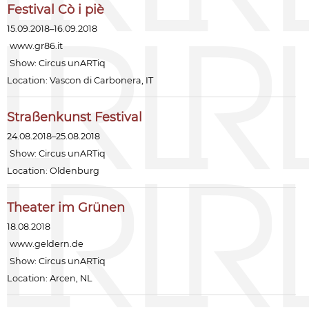
Festival Cò i piè
15.09.2018–16.09.2018
www.gr86.it
Show:
Circus unARTiq
Location: Vascon di Carbonera, IT
Straßenkunst Festival
24.08.2018–25.08.2018
Show:
Circus unARTiq
Location: Oldenburg
Theater im Grünen
18.08.2018
www.geldern.de
Show:
Circus unARTiq
Location: Arcen, NL