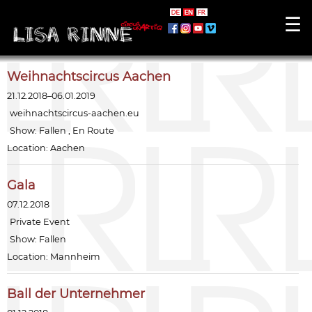
☰
Weihnachtscircus Aachen
21.12.2018–06.01.2019
weihnachtscircus-aachen.eu
Show:
Fallen
,
En Route
Location: Aachen
Gala
07.12.2018
Private Event
Show:
Fallen
Location: Mannheim
Ball der Unternehmer