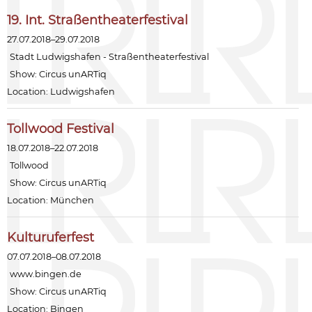
19. Int. Straßentheaterfestival
27.07.2018–29.07.2018
Stadt Ludwigshafen - Straßentheaterfestival
Show:
Circus unARTiq
Location: Ludwigshafen
Tollwood Festival
18.07.2018–22.07.2018
Tollwood
Show:
Circus unARTiq
Location: München
Kulturuferfest
07.07.2018–08.07.2018
www.bingen.de
Show:
Circus unARTiq
Location: Bingen