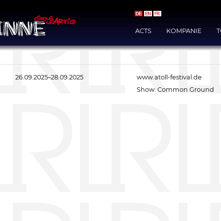
Navigation
überspringen
ACTS
KOMPANIE
26.09.2025–28.09.2025
www.atoll-festival.de
Show:
Common Ground